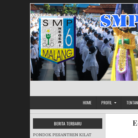
Skip to content
HOME
PROFIL
TENTAN
E
BERITA TERBARU
PONDOK PESANTREN KILAT