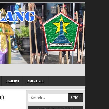
DOWNLOAD
LANDING PAGE
IQ
Search for: