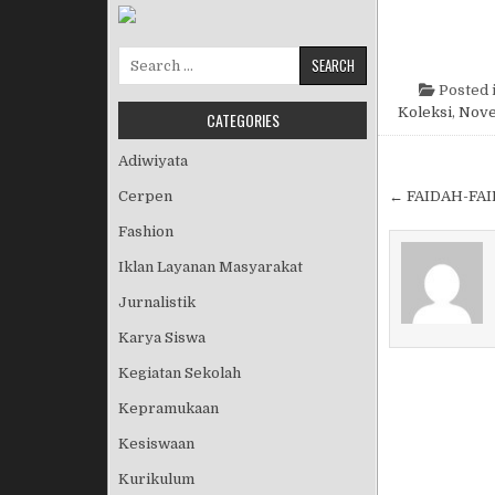
Search for:
Posted 
Koleksi
,
Nove
CATEGORIES
Adiwiyata
Post nav
Cerpen
← FAIDAH-FA
Fashion
Iklan Layanan Masyarakat
Jurnalistik
Karya Siswa
Kegiatan Sekolah
Kepramukaan
Kesiswaan
Kurikulum