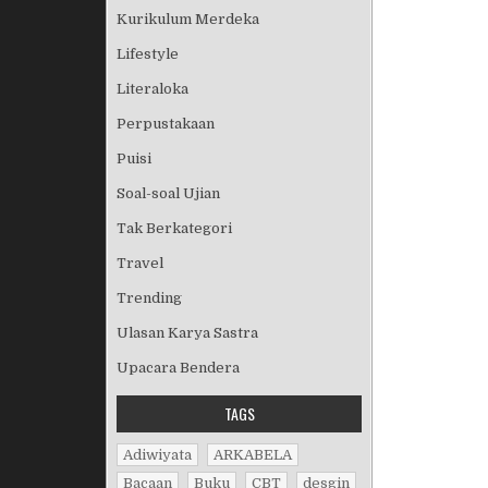
Kurikulum Merdeka
Lifestyle
Literaloka
Perpustakaan
Puisi
Soal-soal Ujian
Tak Berkategori
Travel
Trending
Ulasan Karya Sastra
Upacara Bendera
TAGS
Adiwiyata
ARKABELA
Bacaan
Buku
CBT
desgin