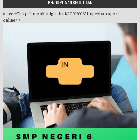
PENGUMUMAN KELULUSAN
a href=”http://smpn6-mlg.sch.id/2021/01/31/ujicoba-raport-
online/”>