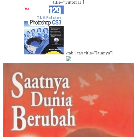
title=”Tutorial”]
[/tab] [tab title=”lainnya”]