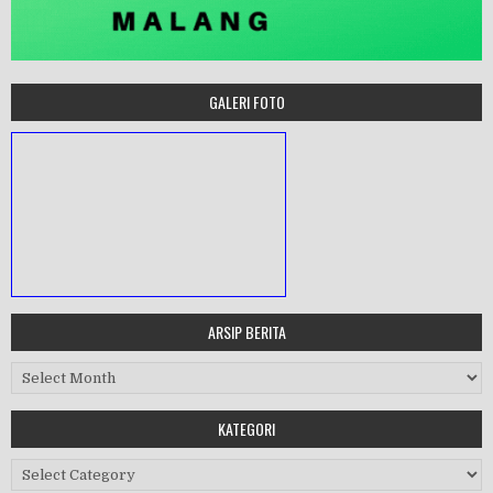
GALERI FOTO
ARSIP BERITA
MASA ORIENTASI PRAMUKA
Arsip Berita
Workshop Perangkat 2019
KATEGORI
Kategori