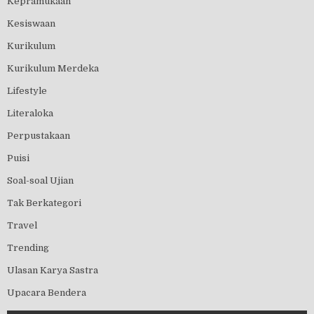
Kepramukaan
Kesiswaan
Kurikulum
Kurikulum Merdeka
Lifestyle
Literaloka
Perpustakaan
Puisi
Soal-soal Ujian
Tak Berkategori
Travel
Trending
Ulasan Karya Sastra
Upacara Bendera