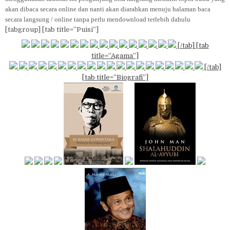
akan dibaca secara online dan nanti akan diarahkan menuju halaman baca
secara langsung / online tanpa perlu mendownload terlebih dahulu
[tabgroup] [tab title=”Puisi”]
[/tab] [tab
title=”Agama”]
[/tab]
[tab title=”Biografi”]