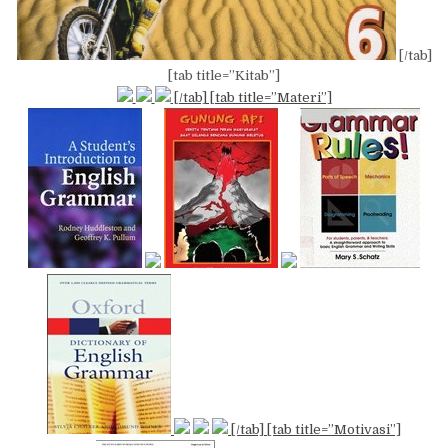
[/tab]
[tab title=”Kitab”]
[/tab] [tab title=”Materi”]
[/tab] [tab title=”Motivasi”]