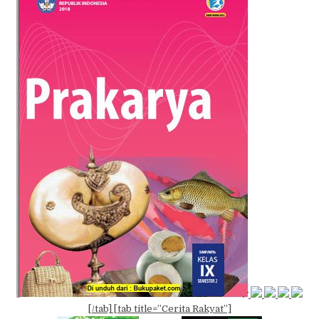
[/tab] [tab title=”Cerita Rakyat”]