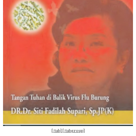
[/tab] [/tabgroup]