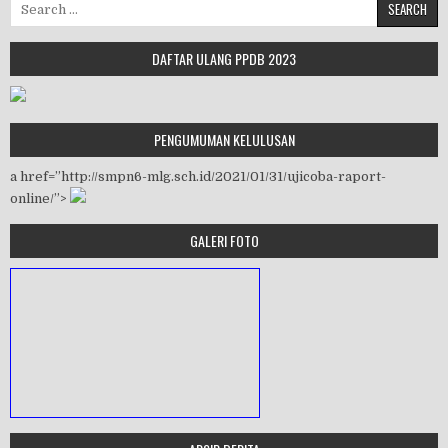
Search for:
DAFTAR ULANG PPDB 2023
PENGUMUMAN KELULUSAN
a href=”http://smpn6-mlg.sch.id/2021/01/31/ujicoba-raport-
online/”>
GALERI FOTO