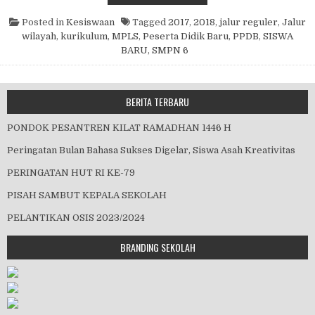
Posted in
Kesiswaan
Tagged
2017
,
2018
,
jalur reguler
,
Jalur
wilayah
,
kurikulum
,
MPLS
,
Peserta Didik Baru
,
PPDB
,
SISWA
BARU
,
SMPN 6
BERITA TERBARU
PONDOK PESANTREN KILAT RAMADHAN 1446 H
Peringatan Bulan Bahasa Sukses Digelar, Siswa Asah Kreativitas
PERINGATAN HUT RI KE-79
PISAH SAMBUT KEPALA SEKOLAH
PELANTIKAN OSIS 2023/2024
BRANDING SEKOLAH