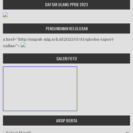
DAFTAR ULANG PPDB 2023
PENGUMUMAN KELULUSAN
a href=”http://smpn6-mlg.sch.id/2021/01/31/ujicoba-raport-
online/”>
GALERI FOTO
ARSIP BERITA
MASA ORIENTASI PRAMUKA
Arsip Berita