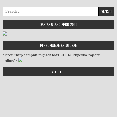
Search for:
DAFTAR ULANG PPDB 2023
PENGUMUMAN KELULUSAN
a href=”http://smpn6-mlg.sch.id/2021/01/31/ujicoba-raport-
online/”>
GALERI FOTO