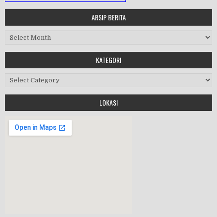
ARSIP BERITA
MASA ORIENTASI PRAMUKA
Arsip Berita
Workshop Perangkat 2019
KATEGORI
Purnawiyata 2019
Kategori
LOKASI
HALAL BIHALAL
MPLS 2019