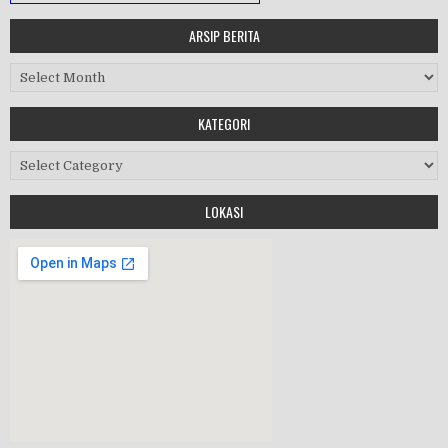
ARSIP BERITA
MASA ORIENTASI PRAMUKA
Arsip Berita
Workshop Perangkat 2019
KATEGORI
Purnawiyata 2019
Kategori
LOKASI
HALAL BIHALAL
MPLS 2019