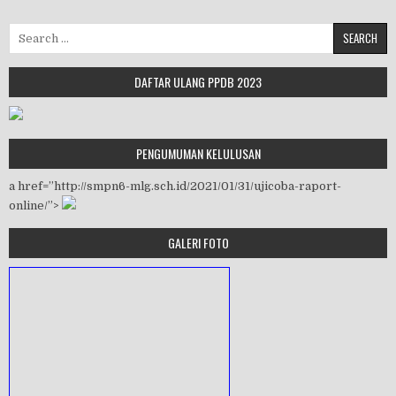
Search for:
DAFTAR ULANG PPDB 2023
PENGUMUMAN KELULUSAN
a href=”http://smpn6-mlg.sch.id/2021/01/31/ujicoba-raport-
online/”>
GALERI FOTO