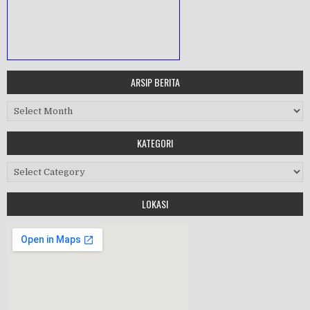
ARSIP BERITA
MASA ORIENTASI PRAMUKA
Arsip Berita
Workshop Perangkat 2019
KATEGORI
Purnawiyata 2019
Kategori
LOKASI
HALAL BIHALAL