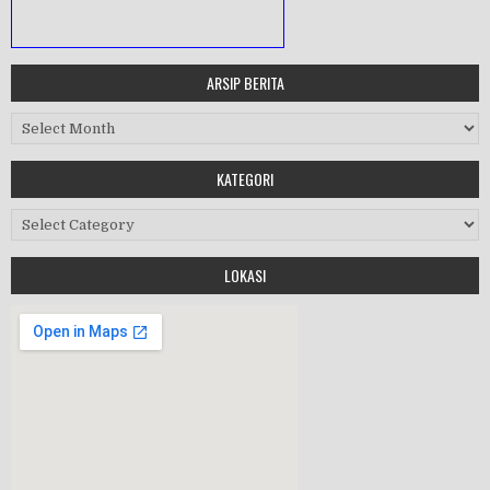
ARSIP BERITA
MASA ORIENTASI PRAMUKA
Arsip Berita
Workshop Perangkat 2019
KATEGORI
Purnawiyata 2019
Kategori
LOKASI
HALAL BIHALAL
MPLS 2019