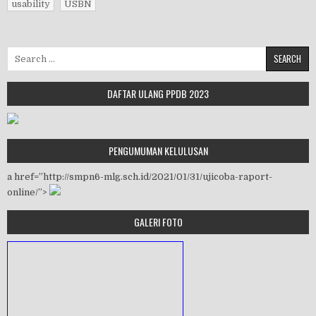
usability
USBN
Search for:
DAFTAR ULANG PPDB 2023
PENGUMUMAN KELULUSAN
a href=”http://smpn6-mlg.sch.id/2021/01/31/ujicoba-raport-
online/”>
GALERI FOTO