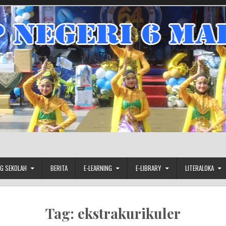
G SEKOLAH
BERITA
E-LEARNING
E-LIBRARY
LITERALOKA
Tag:
ekstrakurikuler