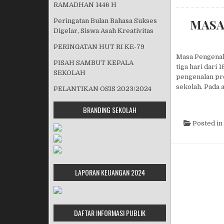
RAMADHAN 1446 H
MASA
Peringatan Bulan Bahasa Sukses
Digelar, Siswa Asah Kreativitas
PERINGATAN HUT RI KE-79
Masa Pengenal
PISAH SAMBUT KEPALA
tiga hari dari
SEKOLAH
pengenalan pro
sekolah. Pada 
PELANTIKAN OSIS 2023/2024
BRANDING SEKOLAH
Posted in
LAPORAN KEUANGAN 2024
DAFTAR INFORMASI PUBLIK