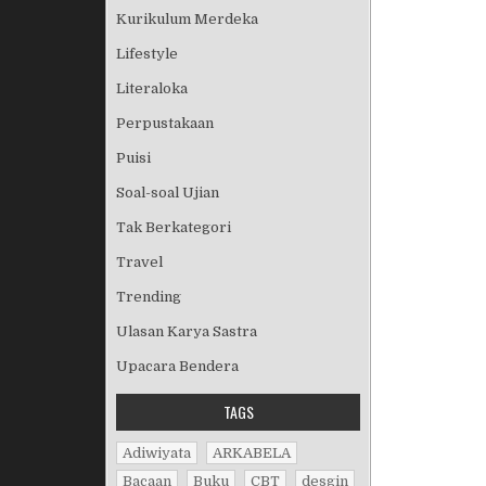
Kurikulum Merdeka
Lifestyle
Literaloka
Perpustakaan
Puisi
Soal-soal Ujian
Tak Berkategori
Travel
Trending
Ulasan Karya Sastra
Upacara Bendera
TAGS
Adiwiyata
ARKABELA
Bacaan
Buku
CBT
desgin