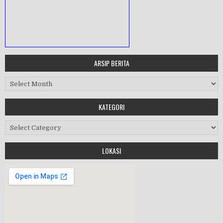
ARSIP BERITA
MASA ORIENTASI PRAMUKA
Arsip Berita
Workshop Perangkat 2019
KATEGORI
Purnawiyata 2019
Kategori
LOKASI
HALAL BIHALAL