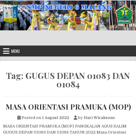
Skip to content
MENU
Tag:
GUGUS DEPAN 01083 DAN
01084
MASA ORIENTASI PRAMUKA (MOP)
Posted on
1 August 2022
by
Hari Wicaksono
MASA ORIENTASI PRAMUKA (MOP) PANGKALAN AGUS SALIM
GUGUS DEPAN 01083 DAN 01084 TAHUN 2022 Masa Orientasi