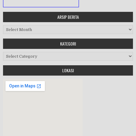
ARSIP BERITA
MASA ORIENTASI PRAMUKA
Arsip Berita
Workshop Perangkat 2019
KATEGORI
Purnawiyata 2019
Kategori
LOKASI
HALAL BIHALAL
MPLS 2019