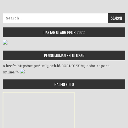
Search for:
DAFTAR ULANG PPDB 2023
PENGUMUMAN KELULUSAN
a href=”http://smpn6-mlg.sch.id/2021/01/31/ujicoba-raport-
online/”>
GALERI FOTO