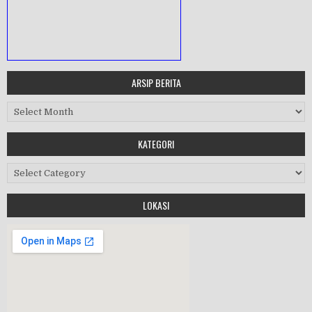
ARSIP BERITA
MASA ORIENTASI PRAMUKA
Arsip Berita
Workshop Perangkat 2019
KATEGORI
Purnawiyata 2019
Kategori
LOKASI
HALAL BIHALAL