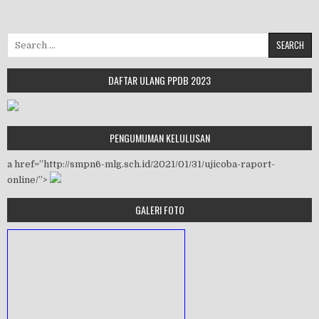
Search for:
DAFTAR ULANG PPDB 2023
PENGUMUMAN KELULUSAN
a href=”http://smpn6-mlg.sch.id/2021/01/31/ujicoba-raport-
online/”>
GALERI FOTO