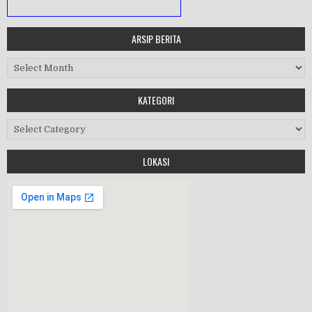
ARSIP BERITA
MASA ORIENTASI PRAMUKA
Arsip Berita
Workshop Perangkat 2019
KATEGORI
Purnawiyata 2019
Kategori
LOKASI
HALAL BIHALAL
MPLS 2019