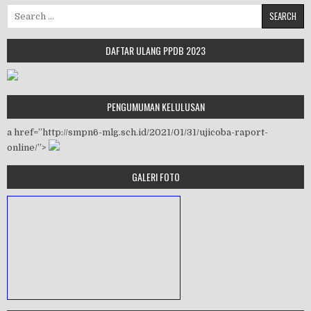
Search for:
DAFTAR ULANG PPDB 2023
PENGUMUMAN KELULUSAN
a href=”http://smpn6-mlg.sch.id/2021/01/31/ujicoba-raport-
online/”>
GALERI FOTO