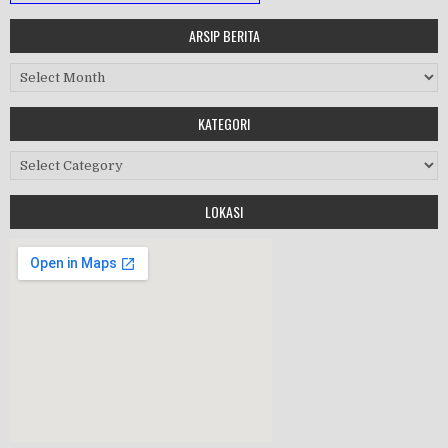
ARSIP BERITA
MASA ORIENTASI PRAMUKA
Arsip Berita
Workshop Perangkat 2019
KATEGORI
Purnawiyata 2019
Kategori
LOKASI
HALAL BIHALAL
MPLS 2019