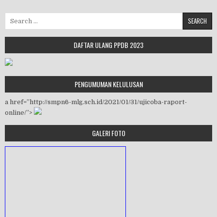
Search for:
DAFTAR ULANG PPDB 2023
PENGUMUMAN KELULUSAN
a href=”http://smpn6-mlg.sch.id/2021/01/31/ujicoba-raport-
online/”>
GALERI FOTO