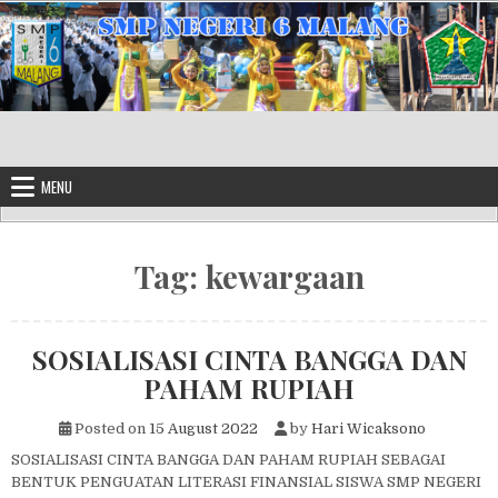
Skip to content
MENU
Tag:
kewargaan
SOSIALISASI CINTA BANGGA DAN
PAHAM RUPIAH
Posted on
15 August 2022
by
Hari Wicaksono
SOSIALISASI CINTA BANGGA DAN PAHAM RUPIAH SEBAGAI
BENTUK PENGUATAN LITERASI FINANSIAL SISWA SMP NEGERI