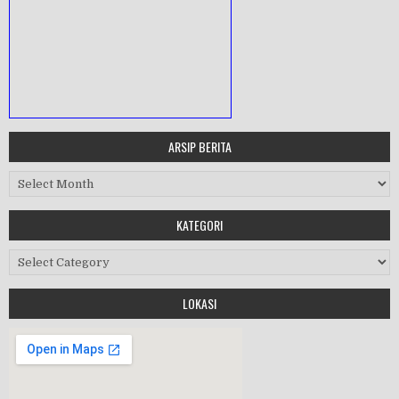
ARSIP BERITA
MASA ORIENTASI PRAMUKA
Arsip Berita
Workshop Perangkat 2019
KATEGORI
Purnawiyata 2019
Kategori
LOKASI
HALAL BIHALAL