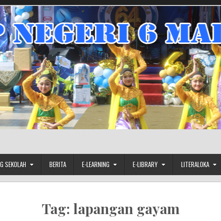
G SEKOLAH
BERITA
E-LEARNING
E-LIBRARY
LITERALOKA
Tag:
lapangan gayam