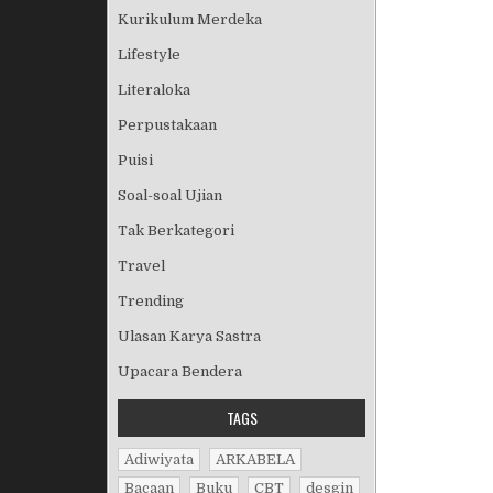
Kurikulum Merdeka
Lifestyle
Literaloka
Perpustakaan
Puisi
Soal-soal Ujian
Tak Berkategori
Travel
Trending
Ulasan Karya Sastra
Upacara Bendera
TAGS
Adiwiyata
ARKABELA
Bacaan
Buku
CBT
desgin