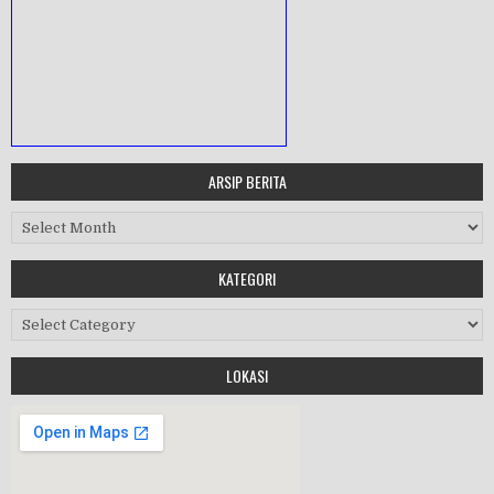
ARSIP BERITA
MASA ORIENTASI PRAMUKA
Arsip Berita
Workshop Perangkat 2019
KATEGORI
Purnawiyata 2019
Kategori
LOKASI
HALAL BIHALAL