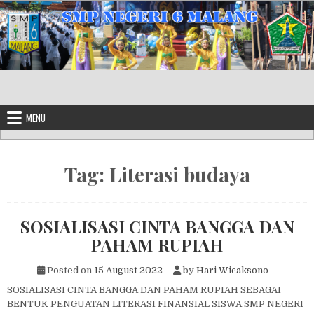
Skip to content
MENU
Tag:
Literasi budaya
SOSIALISASI CINTA BANGGA DAN
PAHAM RUPIAH
Posted on
15 August 2022
by
Hari Wicaksono
SOSIALISASI CINTA BANGGA DAN PAHAM RUPIAH SEBAGAI
BENTUK PENGUATAN LITERASI FINANSIAL SISWA SMP NEGERI