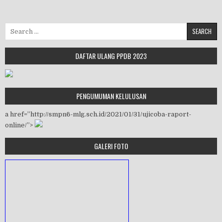
Search for:
DAFTAR ULANG PPDB 2023
PENGUMUMAN KELULUSAN
a href=”http://smpn6-mlg.sch.id/2021/01/31/ujicoba-raport-
online/”>
GALERI FOTO