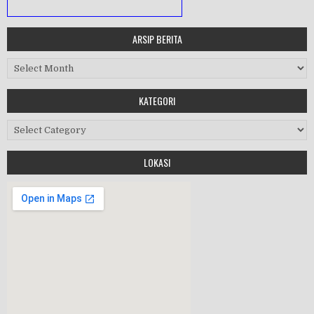
ARSIP BERITA
MASA ORIENTASI PRAMUKA
Arsip Berita
Workshop Perangkat 2019
KATEGORI
Purnawiyata 2019
Kategori
LOKASI
HALAL BIHALAL
MPLS 2019