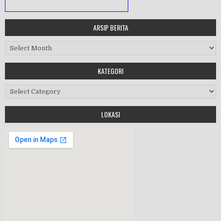
ARSIP BERITA
MASA ORIENTASI PRAMUKA
Arsip Berita
Workshop Perangkat 2019
KATEGORI
Purnawiyata 2019
Kategori
LOKASI
HALAL BIHALAL
MPLS 2019