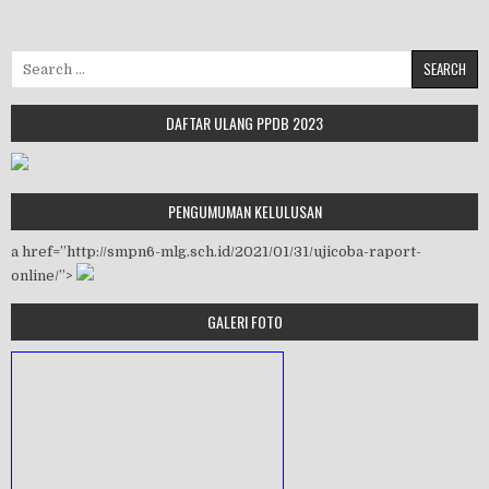
Search for:
DAFTAR ULANG PPDB 2023
PENGUMUMAN KELULUSAN
a href=”http://smpn6-mlg.sch.id/2021/01/31/ujicoba-raport-
online/”>
GALERI FOTO