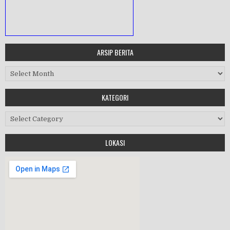
ARSIP BERITA
MASA ORIENTASI PRAMUKA
Arsip Berita
Workshop Perangkat 2019
KATEGORI
Purnawiyata 2019
Kategori
LOKASI
HALAL BIHALAL
MPLS 2019