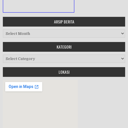
ARSIP BERITA
MASA ORIENTASI PRAMUKA
Arsip Berita
Workshop Perangkat 2019
KATEGORI
Purnawiyata 2019
Kategori
LOKASI
HALAL BIHALAL
MPLS 2019