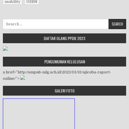
usability
USBN
Search for:
DAFTAR ULANG PPDB 2023
PENGUMUMAN KELULUSAN
a href=”http://smpn6-mlg.sch.id/2021/01/31/ujicoba-raport-
online/”>
GALERI FOTO