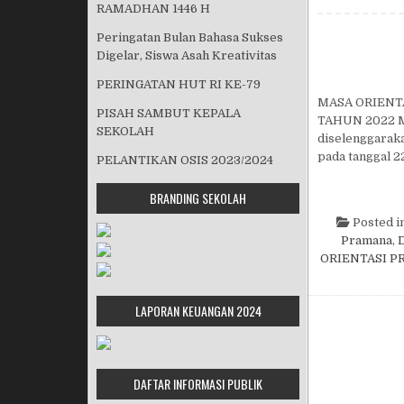
RAMADHAN 1446 H
Peringatan Bulan Bahasa Sukses
Digelar, Siswa Asah Kreativitas
PERINGATAN HUT RI KE-79
MASA ORIENT
PISAH SAMBUT KEPALA
TAHUN 2022 Ma
SEKOLAH
diselenggaraka
pada tanggal 2
PELANTIKAN OSIS 2023/2024
BRANDING SEKOLAH
Posted i
Pramana
,
D
ORIENTASI P
LAPORAN KEUANGAN 2024
DAFTAR INFORMASI PUBLIK