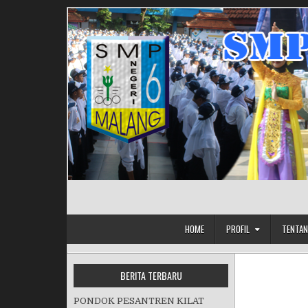
Skip to content
HOME
PROFIL
TENTAN
BERITA TERBARU
PONDOK PESANTREN KILAT