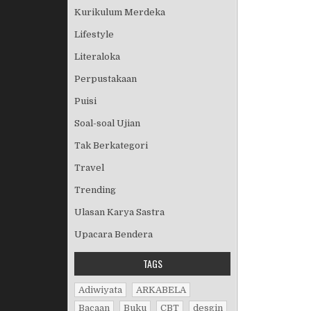
Kurikulum Merdeka
Lifestyle
Literaloka
Perpustakaan
Puisi
Soal-soal Ujian
Tak Berkategori
Travel
Trending
Ulasan Karya Sastra
Upacara Bendera
TAGS
Adiwiyata
ARKABELA
Bacaan
Buku
CBT
desgin