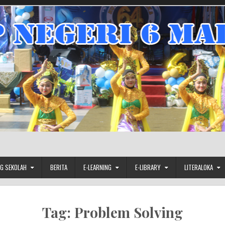
G SEKOLAH
BERITA
E-LEARNING
E-LIBRARY
LITERALOKA
Tag:
Problem Solving