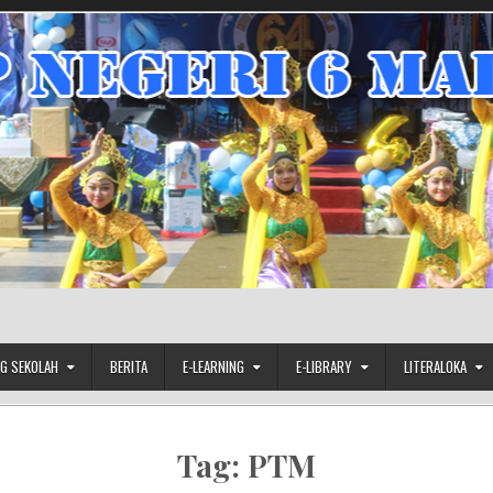
G SEKOLAH
BERITA
E-LEARNING
E-LIBRARY
LITERALOKA
Tag:
PTM