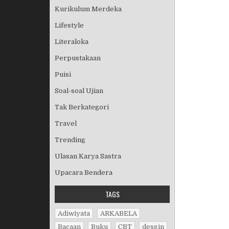
Kurikulum Merdeka
Lifestyle
Literaloka
Perpustakaan
Puisi
Soal-soal Ujian
Tak Berkategori
Travel
Trending
Ulasan Karya Sastra
Upacara Bendera
TAGS
Adiwiyata
ARKABELA
Bacaan
Buku
CBT
desgin