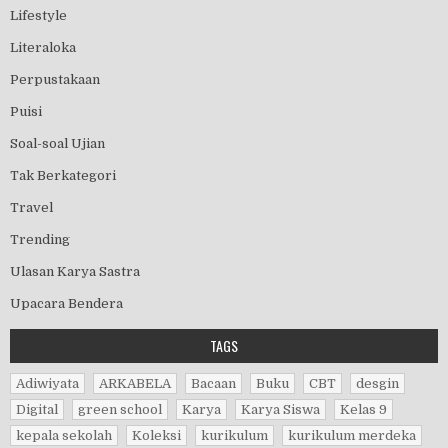
Lifestyle
Literaloka
Perpustakaan
Puisi
Soal-soal Ujian
Tak Berkategori
Travel
Trending
Ulasan Karya Sastra
Upacara Bendera
TAGS
Adiwiyata
ARKABELA
Bacaan
Buku
CBT
desgin
Digital
green school
Karya
Karya Siswa
Kelas 9
kepala sekolah
Koleksi
kurikulum
kurikulum merdeka