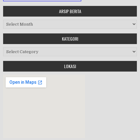
ARSIP BERITA
MASA ORIENTASI PRAMUKA
Arsip Berita
Workshop Perangkat 2019
KATEGORI
Purnawiyata 2019
Kategori
LOKASI
HALAL BIHALAL
MPLS 2019