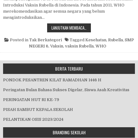
Introduksi Vaksin Rubella di Indonesia. Pada tahun 2011, WHO
merekomendasikan agar semua negara yang belum
mengintroduksikan…
PEMBERIAN VAKSIN RUBELLA
LANJUTKAN MEMBACA…
Posted in
Tak Berkategori
Tagged
Kesehatan
,
Rubella
,
SMP
NEGERI 6
,
Vaksin
,
vaksin Rubella
,
WHO
BERITA TERBARU
PONDOK PESANTREN KILAT RAMADHAN 1446 H
Peringatan Bulan Bahasa Sukses Digelar, Siswa Asah Kreativitas
PERINGATAN HUT RI KE-79
PISAH SAMBUT KEPALA SEKOLAH
PELANTIKAN OSIS 2023/2024
BRANDING SEKOLAH