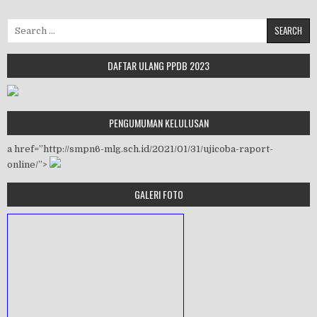
Search for:
DAFTAR ULANG PPDB 2023
PENGUMUMAN KELULUSAN
a href=”http://smpn6-mlg.sch.id/2021/01/31/ujicoba-raport-
online/”>
GALERI FOTO