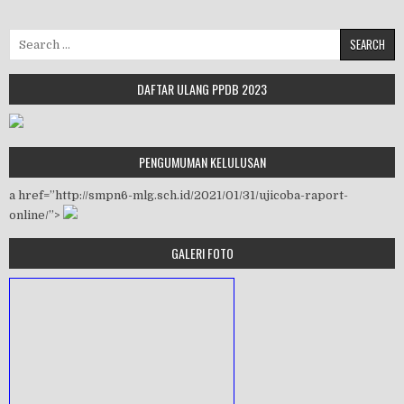
Search for:
DAFTAR ULANG PPDB 2023
PENGUMUMAN KELULUSAN
a href=”http://smpn6-mlg.sch.id/2021/01/31/ujicoba-raport-
online/”>
GALERI FOTO