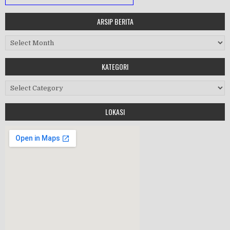
ARSIP BERITA
MASA ORIENTASI PRAMUKA
Arsip Berita
Workshop Perangkat 2019
KATEGORI
Purnawiyata 2019
Kategori
LOKASI
HALAL BIHALAL
MPLS 2019