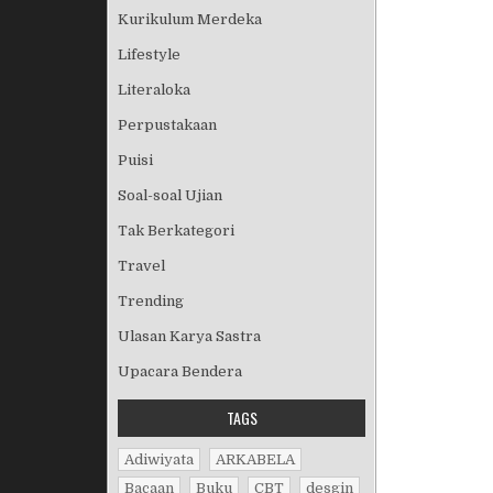
Kurikulum Merdeka
Lifestyle
Literaloka
Perpustakaan
Puisi
Soal-soal Ujian
Tak Berkategori
Travel
Trending
Ulasan Karya Sastra
Upacara Bendera
TAGS
Adiwiyata
ARKABELA
Bacaan
Buku
CBT
desgin