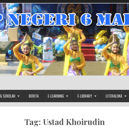
G SEKOLAH
BERITA
E-LEARNING
E-LIBRARY
LITERALOKA
Tag:
Ustad Khoirudin