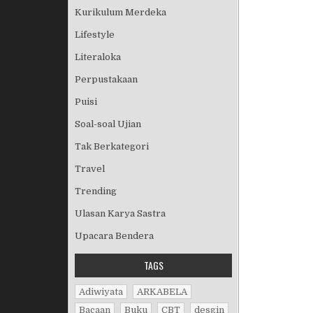
Kurikulum Merdeka
Lifestyle
Literaloka
Perpustakaan
Puisi
Soal-soal Ujian
Tak Berkategori
Travel
Trending
Ulasan Karya Sastra
Upacara Bendera
TAGS
Adiwiyata
ARKABELA
Bacaan
Buku
CBT
desgin