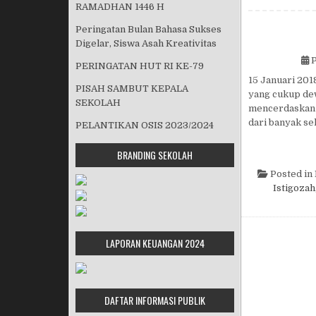
RAMADHAN 1446 H
Peringatan Bulan Bahasa Sukses
Digelar, Siswa Asah Kreativitas
P
PERINGATAN HUT RI KE-79
15 Januari 201
PISAH SAMBUT KEPALA
yang cukup dew
SEKOLAH
mencerdaskan 
dari banyak se
PELANTIKAN OSIS 2023/2024
BRANDING SEKOLAH
Posted in
Istigozah
LAPORAN KEUANGAN 2024
DAFTAR INFORMASI PUBLIK