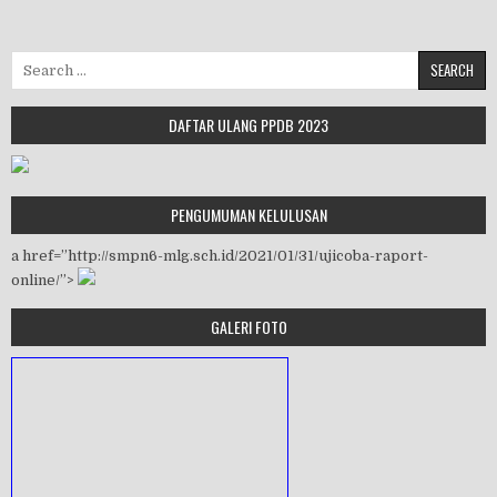
Search for:
DAFTAR ULANG PPDB 2023
PENGUMUMAN KELULUSAN
a href=”http://smpn6-mlg.sch.id/2021/01/31/ujicoba-raport-
online/”>
GALERI FOTO