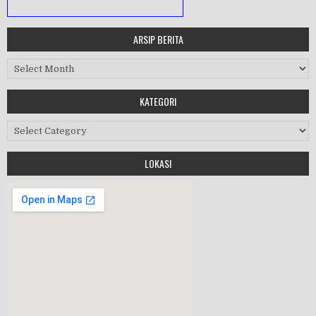
ARSIP BERITA
MASA ORIENTASI PRAMUKA
Arsip Berita
Workshop Perangkat 2019
KATEGORI
Purnawiyata 2019
Kategori
LOKASI
HALAL BIHALAL
MPLS 2019