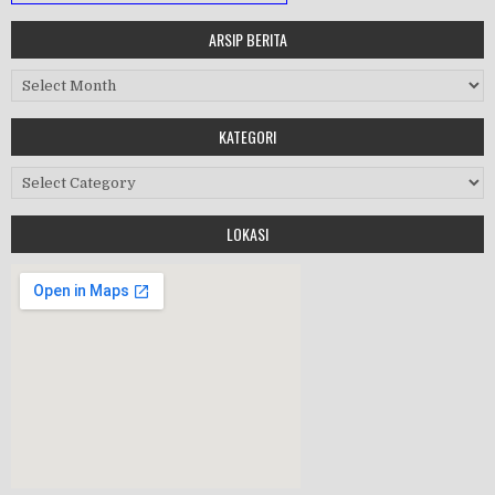
ARSIP BERITA
MASA ORIENTASI PRAMUKA
Arsip Berita
Workshop Perangkat 2019
KATEGORI
Purnawiyata 2019
Kategori
LOKASI
HALAL BIHALAL
MPLS 2019