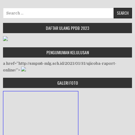
Search for:
DAFTAR ULANG PPDB 2023
PENGUMUMAN KELULUSAN
a href=”http://smpn6-mlg.sch.id/2021/01/31/ujicoba-raport-
online/”>
GALERI FOTO