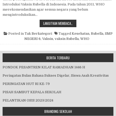
Introduksi Vaksin Rubella di Indonesia. Pada tahun 2011, WHO
merekomendasikan agar semua negara yang belum
mengintroduksikan…
PEMBERIAN VAKSIN RUBELLA
LANJUTKAN MEMBACA…
Posted in
Tak Berkategori
Tagged
Kesehatan
,
Rubella
,
SMP
NEGERI 6
,
Vaksin
,
vaksin Rubella
,
WHO
BERITA TERBARU
PONDOK PESANTREN KILAT RAMADHAN 1446 H
Peringatan Bulan Bahasa Sukses Digelar, Siswa Asah Kreativitas
PERINGATAN HUT RI KE-79
PISAH SAMBUT KEPALA SEKOLAH
PELANTIKAN OSIS 2023/2024
BRANDING SEKOLAH