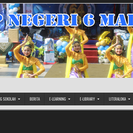
G SEKOLAH
BERITA
E-LEARNING
E-LIBRARY
LITERALOKA