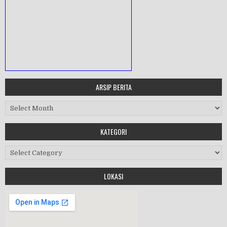
ARSIP BERITA
MASA ORIENTASI PRAMUKA
Workshop Perangkat 2019
KATEGORI
Purnawiyata 2019
LOKASI
HALAL BIHALAL