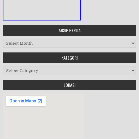
ARSIP BERITA
MASA ORIENTASI PRAMUKA
Arsip Berita
Workshop Perangkat 2019
KATEGORI
Purnawiyata 2019
Kategori
LOKASI
HALAL BIHALAL
MPLS 2019