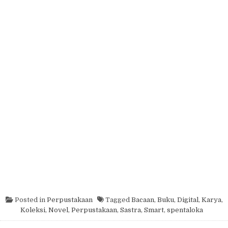
Posted in
Perpustakaan
Tagged
Bacaan
,
Buku
,
Digital
,
Karya
,
Koleksi
,
Novel
,
Perpustakaan
,
Sastra
,
Smart
,
spentaloka