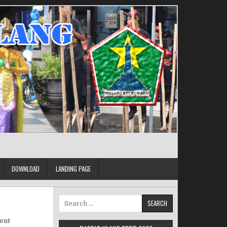
DOWNLOAD
LANDING PAGE
Search for:
on Buku BSE Matematika Kelas 7
ent