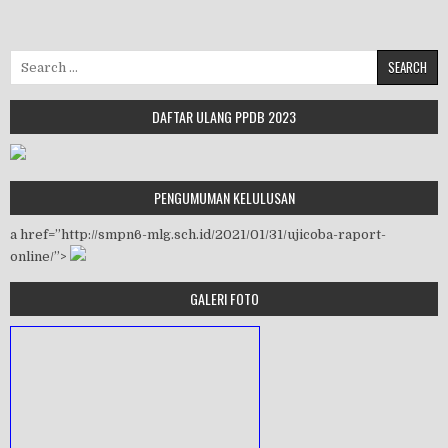
Search for:
DAFTAR ULANG PPDB 2023
PENGUMUMAN KELULUSAN
a href=”http://smpn6-mlg.sch.id/2021/01/31/ujicoba-raport-
online/”>
GALERI FOTO