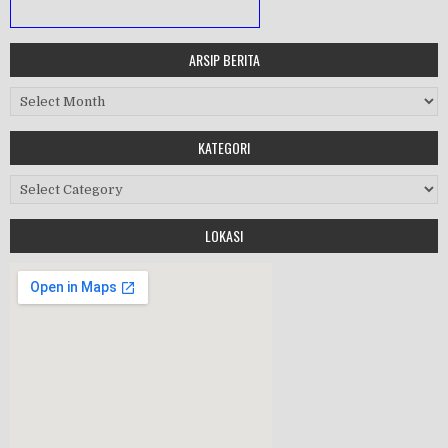
ARSIP BERITA
MASA ORIENTASI PRAMUKA
Arsip Berita
Workshop Perangkat 2019
KATEGORI
Purnawiyata 2019
Kategori
LOKASI
HALAL BIHALAL
MPLS 2019