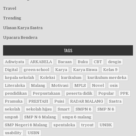
Travel
Trending
Ulasan Karya Sastra
Upacara Bendera
TAGS
Adiwiyata
ARKABELA
Bacaan
Buku
CBT
desgin
Digital
green school
Karya
Karya Siswa
Kelas 9
kepala sekolah
Koleksi
kurikulum
kurikulum merdeka
Literaloka
Malang
Motivasi
MPLS
Novel
osis
pendidikan
Perpustakaan
peserta didik
Popular
PPK
Pramuka
PRESTASI
Puisi
RADAR MALANG
Sastra
sekolah
sekolah hijau
Smart
SMPN 6
SMP N 6
smpn6
SMP N 6 Malang
smpn 6 malang
SMP Negeri 6 Malang
spentaloka
tryout
UNBK
usability
USBN