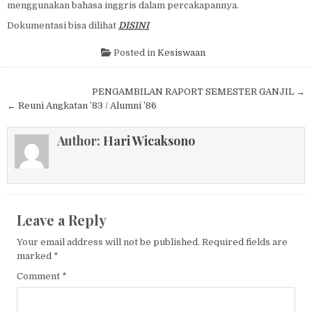
menggunakan bahasa inggris dalam percakapannya.
Dokumentasi bisa dilihat
DISINI
Posted in
Kesiswaan
Post navigation
PENGAMBILAN RAPORT SEMESTER GANJIL →
← Reuni Angkatan ’83 / Alumni ’86
Author:
Hari Wicaksono
Leave a Reply
Your email address will not be published.
Required fields are
marked
*
Comment
*