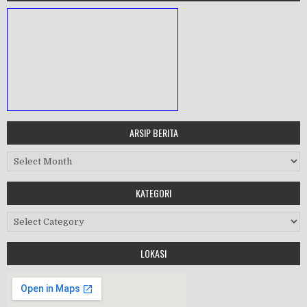
ARSIP BERITA
MASA ORIENTASI PRAMUKA
Arsip Berita
Workshop Perangkat 2019
KATEGORI
Purnawiyata 2019
Kategori
LOKASI
HALAL BIHALAL