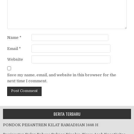
Name
*
Email
*
Website
Save my name, email, and website in this browser for the
next time I comment.
BERITA TERBARU
PONDOK PESANTREN KILAT RAMADHAN 1446 H