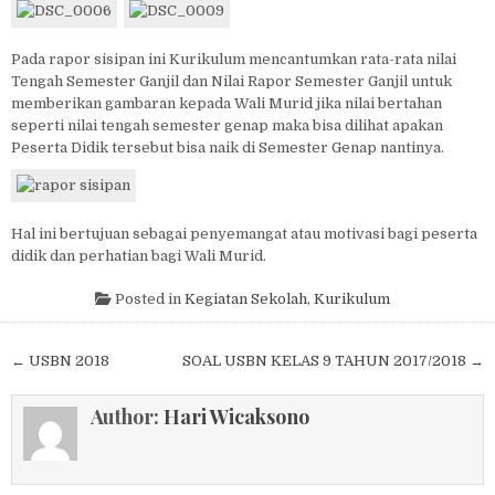
Pada rapor sisipan ini Kurikulum mencantumkan rata-rata nilai
Tengah Semester Ganjil dan Nilai Rapor Semester Ganjil untuk
memberikan gambaran kepada Wali Murid jika nilai bertahan
seperti nilai tengah semester genap maka bisa dilihat apakan
Peserta Didik tersebut bisa naik di Semester Genap nantinya.
Hal ini bertujuan sebagai penyemangat atau motivasi bagi peserta
didik dan perhatian bagi Wali Murid.
Posted in
Kegiatan Sekolah
,
Kurikulum
Post navigation
← USBN 2018
SOAL USBN KELAS 9 TAHUN 2017/2018 →
Author:
Hari Wicaksono