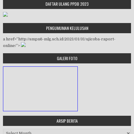
DAFTAR ULANG PPDB 2023
PENGUMUMAN KELULUSAN
a href=”http://smpn6-mlg.sch.id/2021/01/31/ujicoba-raport-
online/”>
GALERI FOTO
ARSIP BERITA
MASA ORIENTASI PRAMUKA
Arsip Berita