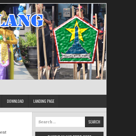
DOWNLOAD
LANDING PAGE
Search for:
on PRESTASI PESERTA DIDIK
ent