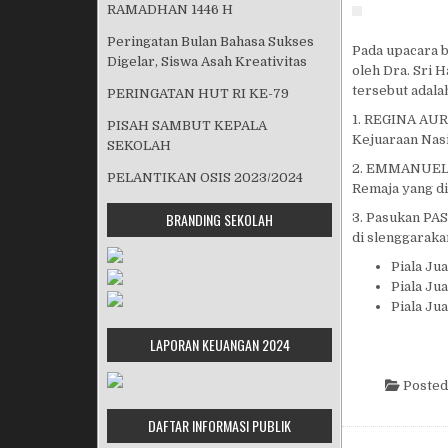
RAMADHAN 1446 H
Peringatan Bulan Bahasa Sukses
Pada upacara 
Digelar, Siswa Asah Kreativitas
oleh Dra. Sri 
tersebut adala
PERINGATAN HUT RI KE-79
1. REGINA AUR
PISAH SAMBUT KEPALA
Kejuaraan Nasi
SEKOLAH
2. EMMANUEL K
PELANTIKAN OSIS 2023/2024
Remaja yang d
BRANDING SEKOLAH
3. Pasukan PA
di slenggaraka
Piala Ju
Piala Ju
Piala Ju
LAPORAN KEUANGAN 2024
Posted
DAFTAR INFORMASI PUBLIK