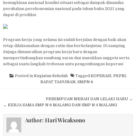
kemugkinan nasional kondisi situasi sebagai dampak dinamika
perubahan perekonomian nasional pada tahun buku 2021 yang
dapat di prediksi
Program kerja yang selama ini sudah berjalan dengan baik akan
tetap dilaksanakan dengan rutin dan berkelanjutan. Di samping
itujuga dimunculkan program kerja baru dengan
mempertimbangkan sumbang saran dan masukkan anggota serta
sebagai suatu langkah trobosan untu pengembangan koperasi
Posted in
Kegiatan Sekolah
Tagged
KOPERASI
,
PKPRI
,
RAPAT TAHUNAN
,
SMPN 6
Post navigation
PEREMPUAN MERAH DAN LELAKI HARU →
← KERJA SAMA SMP N 6 MALANG DAN SMP N 4 MALANG
Author:
Hari Wicaksono