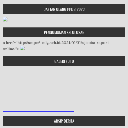
DAFTAR ULANG PPDB 2023
PENGUMUMAN KELULUSAN
a href=”http://smpn6-mlg.sch.id/2021/01/31/ujicoba-raport-
online/”>
GALERI FOTO
ARSIP BERITA
MASA ORIENTASI PRAMUKA