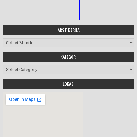
ARSIP BERITA
MASA ORIENTASI PRAMUKA
Arsip Berita
Workshop Perangkat 2019
KATEGORI
Purnawiyata 2019
Kategori
LOKASI
HALAL BIHALAL
MPLS 2019