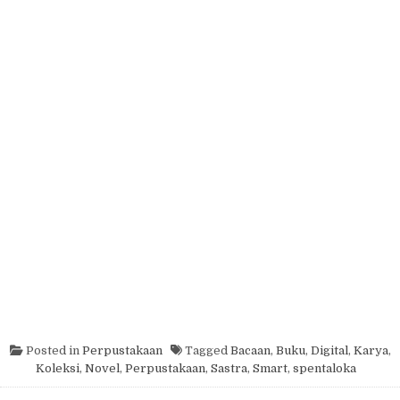
Posted in
Perpustakaan
Tagged
Bacaan
,
Buku
,
Digital
,
Karya
,
Koleksi
,
Novel
,
Perpustakaan
,
Sastra
,
Smart
,
spentaloka