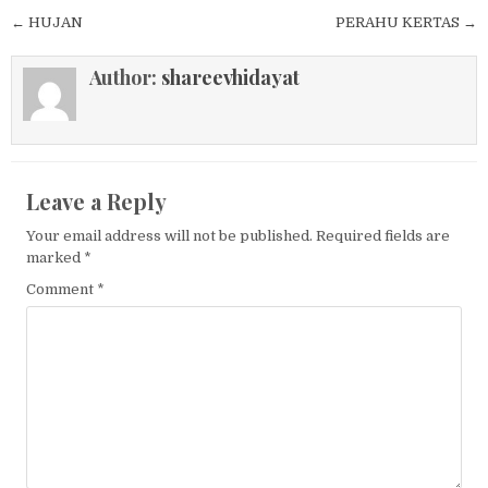
Post navigation
← HUJAN
PERAHU KERTAS →
Author:
shareevhidayat
Leave a Reply
Your email address will not be published.
Required fields are
marked
*
Comment
*