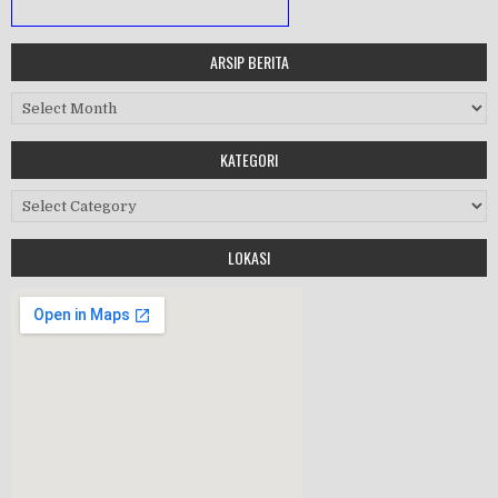
ARSIP BERITA
MASA ORIENTASI PRAMUKA
Arsip Berita
Workshop Perangkat 2019
KATEGORI
Purnawiyata 2019
Kategori
LOKASI
HALAL BIHALAL
MPLS 2019