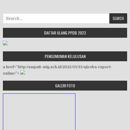
Search for:
DAFTAR ULANG PPDB 2023
PENGUMUMAN KELULUSAN
a href=”http://smpn6-mlg.sch.id/2021/01/31/ujicoba-raport-
online/”>
GALERI FOTO