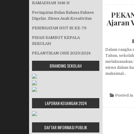
RAMADHAN 1446 H
PEKAN 
Peringatan Bulan Bahasa Sukses
Digelar, Siswa Asah Kreativitas
Ajaran 
PERINGATAN HUT RI KE-79
PISAH SAMBUT KEPALA
SEKOLAH
Dalam rangka m
PELANTIKAN OSIS 2023/2024
Tahun, sekola
melaksanakan 
BRANDING SEKOLAH
siswa dalam h
maksimal…
Posted in
LAPORAN KEUANGAN 2024
DAFTAR INFORMASI PUBLIK