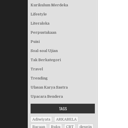
Kurikulum Merdeka
Lifestyle
Literaloka
Perpustakaan
Puisi
Soal-soal Ujian
Tak Berkategori
Travel
Trending
Ulasan Karya Sastra
Upacara Bendera
TAGS
Adiwiyata
ARKABELA
Bacaan
Buku
CBT
desgin