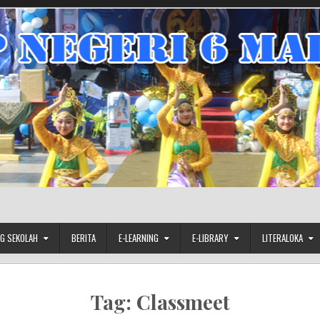
G SEKOLAH
BERITA
E-LEARNING
E-LIBRARY
LITERALOKA
Tag:
Classmeet