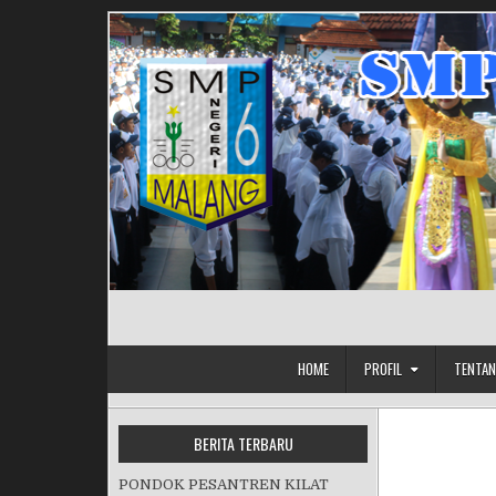
Skip to content
HOME
PROFIL
TENTAN
BERITA TERBARU
PONDOK PESANTREN KILAT