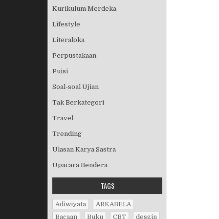
Kurikulum Merdeka
Lifestyle
Literaloka
Perpustakaan
Puisi
Soal-soal Ujian
Tak Berkategori
Travel
Trending
Ulasan Karya Sastra
Upacara Bendera
TAGS
Adiwiyata
ARKABELA
Bacaan
Buku
CBT
desgin