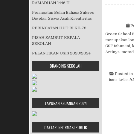
RAMADHAN 1446 H
Peringatan Bulan Bahasa Sukses
Digelar, Siswa Asah Kreativitas
P
PERINGATAN HUT RI KE-79
Green School F
PISAH SAMBUT KEPALA
merupakan lomb
SEKOLAH
GSF tahun ini,
Artinya, metod
PELANTIKAN OSIS 2023/2024
BRANDING SEKOLAH
Posted in
issu
,
kelas 9.
LAPORAN KEUANGAN 2024
DAFTAR INFORMASI PUBLIK