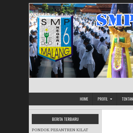
Skip to content
HOME
PROFIL
TENTAN
BERITA TERBARU
PONDOK PESANTREN KILAT