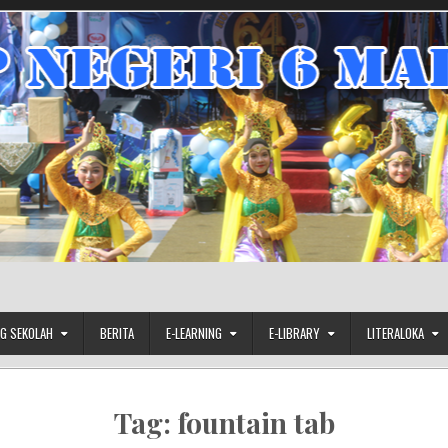
G SEKOLAH
BERITA
E-LEARNING
E-LIBRARY
LITERALOKA
Tag:
fountain tab