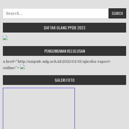
Search for:
DAFTAR ULANG PPDB 2023
PENGUMUMAN KELULUSAN
a href=”http://smpn6-mlg.sch.id/2021/01/31/ujicoba-raport-
online/”>
GALERI FOTO