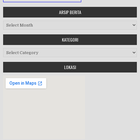
ARSIP BERITA
MASA ORIENTASI PRAMUKA
Arsip Berita
Workshop Perangkat 2019
KATEGORI
Purnawiyata 2019
Kategori
LOKASI
HALAL BIHALAL
MPLS 2019