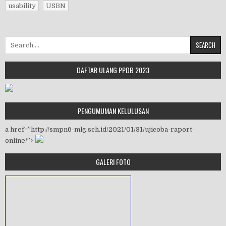
usability
USBN
Search for:
DAFTAR ULANG PPDB 2023
PENGUMUMAN KELULUSAN
a href=”http://smpn6-mlg.sch.id/2021/01/31/ujicoba-raport-
online/”>
GALERI FOTO