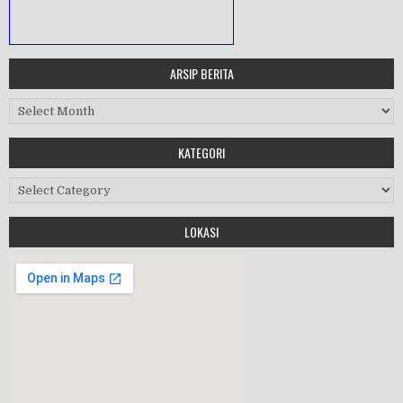
ARSIP BERITA
MASA ORIENTASI PRAMUKA
Arsip Berita
Workshop Perangkat 2019
KATEGORI
Purnawiyata 2019
Kategori
LOKASI
HALAL BIHALAL
MPLS 2019