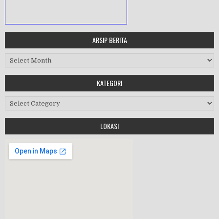
ARSIP BERITA
MASA ORIENTASI PRAMUKA
Arsip Berita
Workshop Perangkat 2019
KATEGORI
Purnawiyata 2019
Kategori
LOKASI
HALAL BIHALAL
MPLS 2019