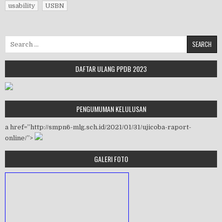
usability
USBN
Search for:
DAFTAR ULANG PPDB 2023
PENGUMUMAN KELULUSAN
a href=”http://smpn6-mlg.sch.id/2021/01/31/ujicoba-raport-
online/”>
GALERI FOTO