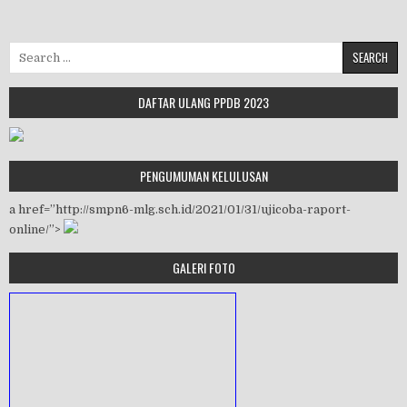
Search for:
DAFTAR ULANG PPDB 2023
PENGUMUMAN KELULUSAN
a href=”http://smpn6-mlg.sch.id/2021/01/31/ujicoba-raport-
online/”>
GALERI FOTO