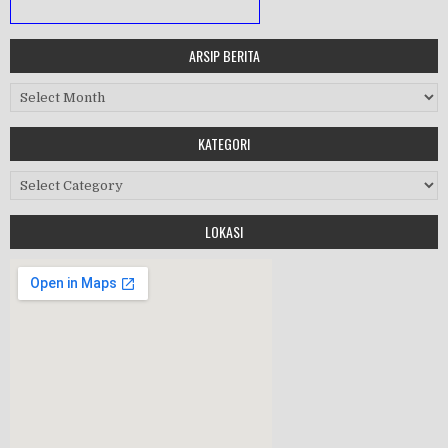
ARSIP BERITA
MASA ORIENTASI PRAMUKA
Arsip Berita
Workshop Perangkat 2019
KATEGORI
Purnawiyata 2019
Kategori
LOKASI
HALAL BIHALAL
MPLS 2019