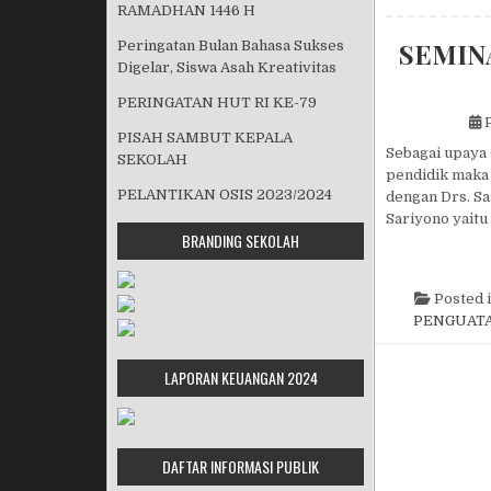
RAMADHAN 1446 H
SEMINA
Peringatan Bulan Bahasa Sukses
Digelar, Siswa Asah Kreativitas
PERINGATAN HUT RI KE-79
P
PISAH SAMBUT KEPALA
Sebagai upaya
SEKOLAH
pendidik maka 
PELANTIKAN OSIS 2023/2024
dengan Drs. S
Sariyono yaitu
BRANDING SEKOLAH
Posted 
PENGUAT
LAPORAN KEUANGAN 2024
DAFTAR INFORMASI PUBLIK