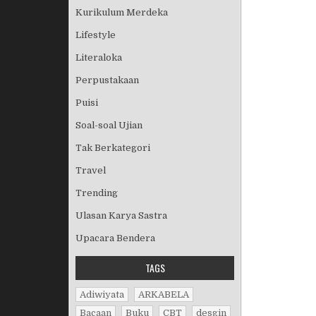
Kurikulum Merdeka
Lifestyle
Literaloka
Perpustakaan
Puisi
Soal-soal Ujian
Tak Berkategori
Travel
Trending
Ulasan Karya Sastra
Upacara Bendera
TAGS
Adiwiyata
ARKABELA
Bacaan
Buku
CBT
desgin