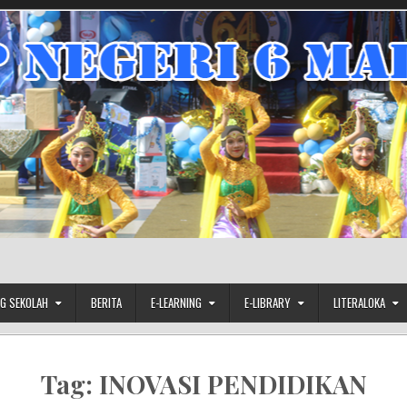
G SEKOLAH
BERITA
E-LEARNING
E-LIBRARY
LITERALOKA
Tag:
INOVASI PENDIDIKAN